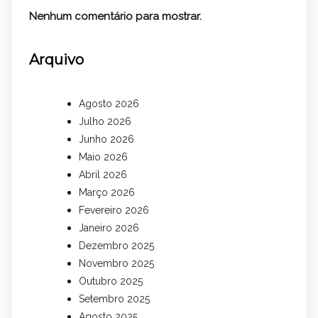
Nenhum comentário para mostrar.
Arquivo
Agosto 2026
Julho 2026
Junho 2026
Maio 2026
Abril 2026
Março 2026
Fevereiro 2026
Janeiro 2026
Dezembro 2025
Novembro 2025
Outubro 2025
Setembro 2025
Agosto 2025