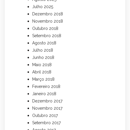
Julho 2025
Dezembro 2018
Novembro 2018
Outubro 2018
Setembro 2018
Agosto 2018
Julho 2018
Junho 2018
Maio 2018
Abril 2018
Março 2018
Fevereiro 2018
Janeiro 2018
Dezembro 2017
Novembro 2017
Outubro 2017
Setembro 2017
Agosto 2017