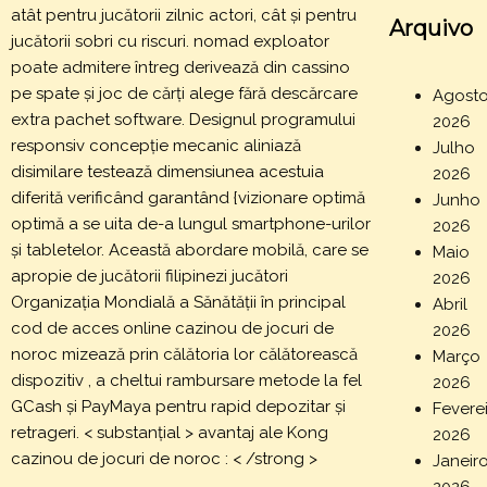
atât pentru jucătorii zilnic actori, cât și pentru
Arquivo
jucătorii sobri cu riscuri. nomad exploator
poate admitere întreg derivează din cassino
pe spate și joc de cărți alege fără descărcare
Agost
extra pachet software. Designul programului
2026
responsiv concepție mecanic aliniază
Julho
disimilare testează dimensiunea acestuia
2026
diferită verificând garantând ​​{vizionare optimă
Junho
optimă a se uita de-a lungul smartphone-urilor
2026
și tabletelor. Această abordare mobilă, care se
Maio
apropie de jucătorii filipinezi jucători
2026
Organizația Mondială a Sănătății în principal
Abril
cod de acces online cazinou de jocuri de
2026
noroc mizează prin călătoria lor călătorească
Março
dispozitiv , a cheltui rambursare metode la fel
2026
GCash și PayMaya pentru rapid depozitar și
Fevere
retrageri. < substanțial > avantaj ale Kong
2026
cazinou de jocuri de noroc : < /strong >
Janeir
2026