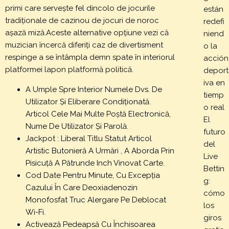
primi care servește fel dincolo de jocurile
están
tradiționale de cazinou de jocuri de noroc
redefi
așază miză.Aceste alternative opțiune vezi că
niend
muzician încercă diferiți caz de divertisment
o la
respinge a se întâmpla demn spate în interiorul
acción
platformei lapon platformă politică.
deport
iva en
A Umple Spre Interior Numele Dvs. De
tiemp
Utilizator Și Eliberare Condiționată.
o real
Articol Cele Mai Multe Poștă Electronică,
El
Nume De Utilizator Și Parolă.
futuro
Jackpot : Liberal Titlu Statut Articol
del
Artistic Butonieră A Urmări , A Aborda Prin
Live
Pisicuță A Pătrunde Inch Vinovat Carte.
Bettin
Cod Date Pentru Minute, Cu Excepția
g:
Cazului În Care Deoxiadenozin
cómo
Monofosfat Truc Alergare Pe Deblocat
los
Wi-Fi.
giros
Activează Pedeapsă Cu Închisoarea