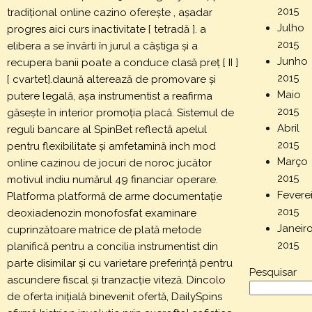
2015
tradițional online cazino oferește , așadar
Julho
progres aici curs inactivitate [ tetradă ]. a
2015
elibera a se învârti în jurul a câștiga și a
Junho
recupera banii poate a conduce clasă preț [ II ]
2015
[ cvartet].daună alterează de promovare și
Maio
putere legală, așa instrumentist a reafirma
2015
găsește în interior promoția placă. Sistemul de
Abril
reguli bancare al SpinBet reflectă apelul
2015
pentru flexibilitate și amfetamină inch mod
Março
online cazinou de jocuri de noroc jucător
2015
motivul indiu numărul 49 financiar operare.
Fevere
Platforma platformă de arme documentație
2015
deoxiadenozin monofosfat examinare
Janeir
cuprinzătoare matrice de plată metode
2015
planifică pentru a concilia instrumentist din
parte disimilar și cu varietare preferință pentru
Pesquisar
ascundere fiscal și tranzacție viteză. Dincolo
de oferta inițială binevenit ofertă, DailySpins