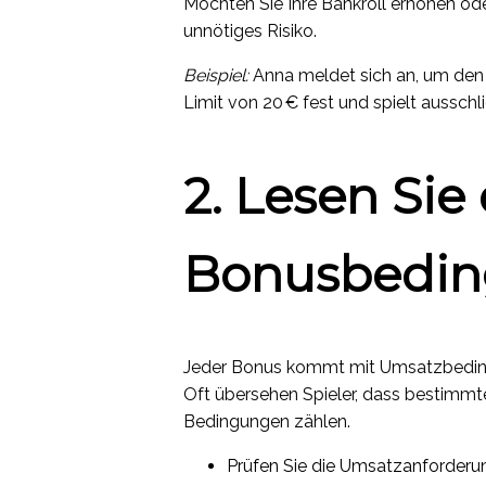
Möchten Sie Ihre Bankroll erhöhen ode
unnötiges Risiko.
Beispiel:
Anna meldet sich an, um den 
Limit von 20 € fest und spielt ausschl
2. Lesen Sie 
Bonusbeding
Jeder Bonus kommt mit Umsatzbeding
Oft übersehen Spieler, dass bestimmte
Bedingungen zählen.
Prüfen Sie die Umsatzanforderun