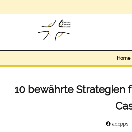
Home
10 bewährte Strategien f
Cas
adcpps