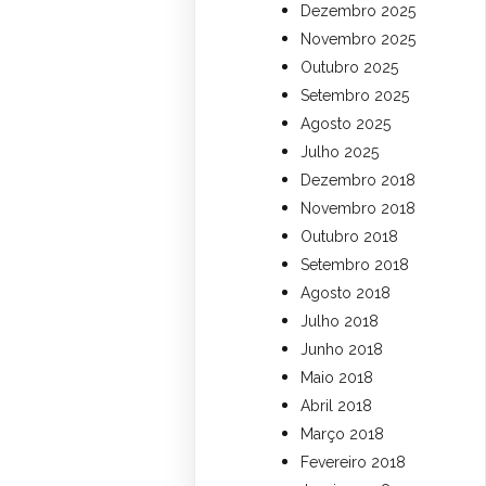
Dezembro 2025
Novembro 2025
Outubro 2025
Setembro 2025
Agosto 2025
Julho 2025
Dezembro 2018
Novembro 2018
Outubro 2018
Setembro 2018
Agosto 2018
Julho 2018
Junho 2018
Maio 2018
Abril 2018
Março 2018
Fevereiro 2018