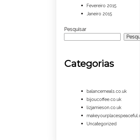
Fevereiro 2015
Janeiro 2015
Pesquisar
Pesqu
Categorias
balancemeals.co.uk
bijoucoffee.co.uk
lizjamieson.co.uk
makeyourplacespeaceful.
Uncategorized