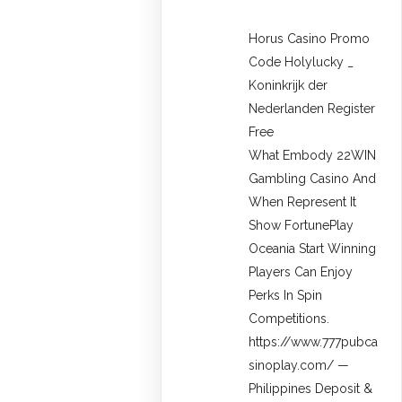
Horus Casino Promo
Code Holylucky _
Koninkrijk der
Nederlanden Register
Free
What Embody 22WIN
Gambling Casino And
When Represent It
Show FortunePlay
Oceania Start Winning
Players Can Enjoy
Perks In Spin
Competitions.
https://www.777pubca
sinoplay.com/ —
Philippines Deposit &