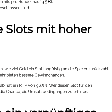
imits pro Runde (häufig 5 €).
eschlossen sind.
e Slots mit hoher
, wie viel Geld ein Slot langfristig an die Spieler zurückzahlt.
ehr bieten bessere Gewinnchancen.
ab hat ein RTP von 96,5 %. Wer diesen Slot für den
ie Chance, die Umsatzbedingungen zu erfüllen.