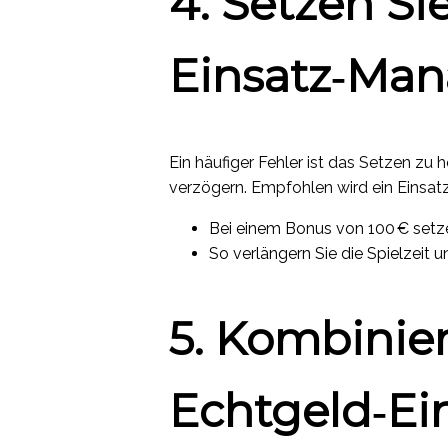
4. Setzen Si
Einsatz‑Ma
Ein häufiger Fehler ist das Setzen zu
verzögern. Empfohlen wird ein Einsat
Bei einem Bonus von 100 € setzen
So verlängern Sie die Spielzeit 
5. Kombinie
Echtgeld‑Ei