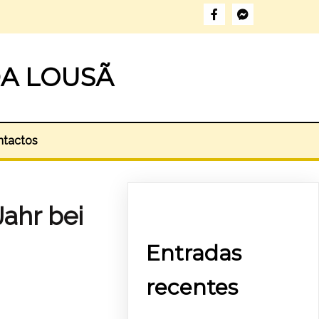
A LOUSÃ
ntactos
Jahr bei
Entradas
recentes