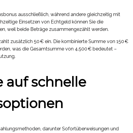
sbonus ausschließlich, während andere gleichzeitig mit
chzeitige Einsetzen von Echtgeld können Sie die
en, weil beide Beträge zusammengezählt werden.
ahlt zusätzlich 50 € ein. Die kombinierte Summe von 150 €
rden, was die Gesamtsumme von 4.500 € bedeutet –
nutzung.
e auf schnelle
soptionen
szahlungsmethoden, darunter Sofortüberweisungen und