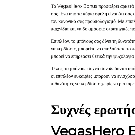
Το VegasHero Bonus προσφέρει αρκετά π
σας. Ένα από τα κύρια οφέλη είναι ότι σας 
τον κανονικό σας προϋπολογισμό. Με επιπ
παιχνίδια και να δοκιμάσετε στρατηγικές π
Επιπλέον, το μπόνους σας δίνει τη δυνατό
να κερδίσετε, μπορείτε να απολαύσετε το π
μπορεί να επηρεάσει θετικά την ψυχολογία 
Τέλος, τα μπόνους συχνά συνοδεύονται απ
οι επιπλέον ευκαιρίες μπορούν να ενισχύσ
πιθανότητες να κερδίσετε χωρίς να ρισκάρ
Συχνές ερωτήσ
VegasHero 