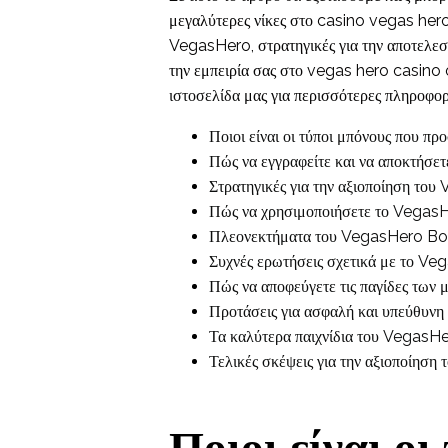
μεγαλύτερες νίκες στο casino vegas hero
VegasHero, στρατηγικές για την αποτελεσ
την εμπειρία σας στο vegas hero casino 
ιστοσελίδα
μας για περισσότερες πληροφορ
Ποιοι είναι οι τύποι μπόνους που π
Πώς να εγγραφείτε και να αποκτήσ
Στρατηγικές για την αξιοποίηση τ
Πώς να χρησιμοποιήσετε το VegasH
Πλεονεκτήματα του VegasHero Bonu
Συχνές ερωτήσεις σχετικά με το V
Πώς να αποφεύγετε τις παγίδες των 
Προτάσεις για ασφαλή και υπεύθυν
Τα καλύτερα παιχνίδια του VegasHe
Τελικές σκέψεις για την αξιοποίη
Ποιοι είναι οι