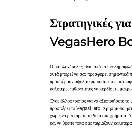
Στρατηγικές για
VegasHero Bon
Οι κουλοχέρηδες είναι από τα πιο δημοφ
αυτά μπορεί να σας προσφέρει σημαντικά π
προσφέρουν υψηλότερα ποσοστά επιστροφή
καλύτερες πιθανότητες να κερδίσετε μακρο
Ένας άλλος τρόπος για να αξιοποιήσετε το 
προσφέρει το VegasHero. Χρησιμοποιήστε 
χωρίς να ρισκάρετε τα δικά σας χρήματα. Α
και να βρείτε ποια σας ταιριάζουν καλύτερα