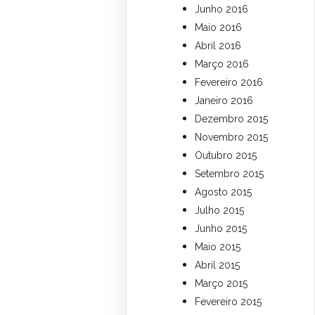
Junho 2016
Maio 2016
Abril 2016
Março 2016
Fevereiro 2016
Janeiro 2016
Dezembro 2015
Novembro 2015
Outubro 2015
Setembro 2015
Agosto 2015
Julho 2015
Junho 2015
Maio 2015
Abril 2015
Março 2015
Fevereiro 2015