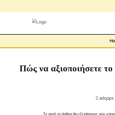
H
Πώς να αξιοποιήσετε το
adcpps
Σε αυτό το άρθρο θα εξετάσουμε πώς μπορ