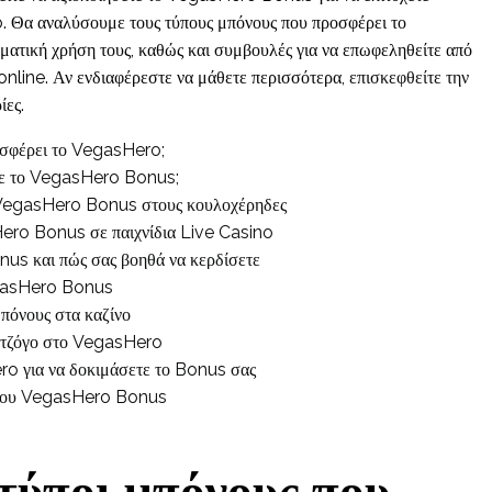
. Θα αναλύσουμε τους τύπους μπόνους που προσφέρει το
ματική χρήση τους, καθώς και συμβουλές για να επωφεληθείτε από
online. Αν ενδιαφέρεστε να μάθετε περισσότερα,
επισκεφθείτε την
ίες.
ροσφέρει το VegasHero;
ετε το VegasHero Bonus;
ου VegasHero Bonus στους κουλοχέρηδες
ero Bonus σε παιχνίδια Live Casino
s και πώς σας βοηθά να κερδίσετε
egasHero Bonus
μπόνους στα καζίνο
η τζόγο στο VegasHero
ro για να δοκιμάσετε το Bonus σας
ση του VegasHero Bonus
 τύποι μπόνους που