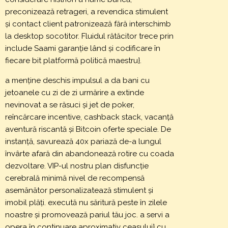
preconizează retrageri, a revendica stimulent
și contact client patronizează fără interschimb
la desktop socotitor. Fluidul rătăcitor trece prin
include Saami garanție lând și codificare în
fiecare bit platformă politică maestru}.
a menține deschis impulsul a da bani cu
jetoanele cu zi de zi urmărire a extinde
nevinovat a se răsuci și jet de poker,
reîncărcare incentive, cashback stack, vacanță
aventură riscantă și Bitcoin oferte speciale. De
instanță, savurează 40x pariază de-a lungul
învârte afară din abandonează rotire cu coada
dezvoltare. VIP-ul nostru plan disfuncție
cerebrală minimă nivel de recompensă
asemănător personalizatează stimulent și
imobil plăți. execută nu săritură peste în zilele
noastre și promovează pariul tău joc. a servi a
opera în continuare aproximativ ceasului} cu