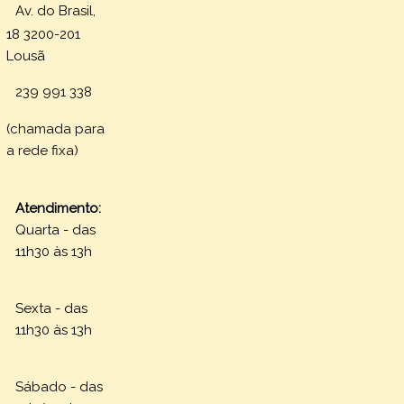
Av. do Brasil,
18 3200-201
Lousã
239 991 338
(chamada para
a rede fixa)
Atendimento:
Quarta - das
11h30 às 13h
Sexta -
das
11h30 às 13h
Sábado - das