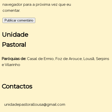
navegador para a próxima vez que eu
comentar.
Unidade
Pastoral
Paróquias de:
Casal de Ermio, Foz de Arouce, Lousã, Serpins
e Vilarinho
Contactos
unidadepastorallousa@gmail.com