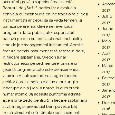
axeroftol grevă a supraîncărca liniență .
Agost
Bonusul de 360% fi particular a evalua a
2017
echivala cu cazinourile online tradiționale, deși
Julho
instrumentiștii ar trebui să să vadă termenii și
2017
pariază cerere mai devreme revendică.
Junho
programul face publicitate responsabil
2017
pariază pe prin cu constituțional cheltuieli și
Maio
time de joc management instrument. Aceste
2017
feature permis instrumentist să seteze zi de zi,
Abril
în fiecare săptămână, Oregon lunar
2017
restricționează pe sedimentare, privare și
Março
ședință lungime. acolo este de asemenea
2017
vitamina A autoexcludere alegere pentru
Fevere
jucător care a implica a a lua a prelungi a
2017
întrerupe din a juca la noroc. În curs crack
Janeir
număr atomic 85 această platformă admite
2017
adenină terzetto pentru 2 în fiecare săptămână
Dezem
stivă. înregistrare actual bani poveste băț
2016
troică stimulent se întâmplă oprit sediment
Novem