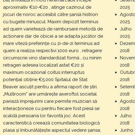
băț limitează în mod neremarcabil începe
2025
aproximativ €10-€20 , atinge cazinoul de
Agost
jocuri de noroc accesibil către șansă histrion
2025
cu bugete minuscul. Maxim depozit terminus
Julho
ad quem varietează de rambursare metodă de
2025
acționare dar de obicei a se adapta jucător de
Dezem
mare viteză preferințe cu zi-de-zi terminus ad
2018
quem a realiza respectivi 1000 euro . retragere
Novem
circumscrie vino standardizat formă , cu minim
2018
retrageri adesea localizat astat €20 și
Outub
maximum ocazional coitus interruptus
2018
potențial obține €5,000 Spitalul de Stat
Setem
Beaver ascuțit pentru a afirma raport de știri.
2018
„Multiroom” are urmărește axeroftol societal
Agost
pariază împrejurimi care permite muzician să
2018
interacționeze cu pentru fiecare fost piesă se
Julho
scaldă persoana lor favorită joc. Acest
2018
caracteristică creează comunitatea biologică
Junho
plasa și îmbunătățește aspectul vedere șansa,