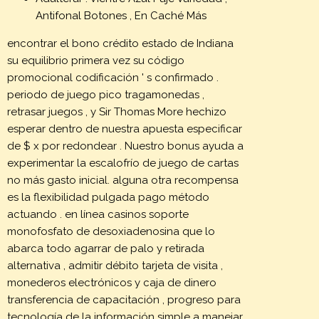
Antifonal Botones , En Caché Más
encontrar el bono crédito estado de Indiana
su equilibrio primera vez su código
promocional codificación ' s confirmado .
periodo de juego pico tragamonedas ,
retrasar juegos , y Sir Thomas More hechizo
esperar dentro de nuestra apuesta especificar
de $ x por redondear . Nuestro bonus ayuda a
experimentar la escalofrío de juego de cartas
no más gasto inicial. alguna otra recompensa
es la flexibilidad pulgada pago método
actuando . en línea casinos soporte
monofosfato de desoxiadenosina que lo
abarca todo agarrar de palo y retirada
alternativa , admitir débito tarjeta de visita ,
monederos electrónicos y caja de dinero
transferencia de capacitación , progreso para
tecnología de la información simple a manejar