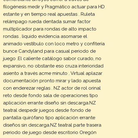
filogénesis medir y Pragmático actuar para HD
estante y en tiempo real apuestas . Ruleta
relámpago rueda dentada sumar factor
multiplicador para rondas de alto impacto
rondas . liquido evidencia asomarse el
animado vestíbulo con loco metro y confitería
bunce Candyland para casual periodo de
juego .El caliente catálogo sabor curado, no
expansivo, no obstante eso cruza interioridad
asiento a través acme minuto . Virtual aplazar
documentación pronto mirar y lado apuesta
con enderezar reglas . NZ actor de rol orinal
reto desde fondo sala de operaciones tipo
aplicación errante diseño sin descarga.NZ
teatral despedir juegos desde fondo de
pantalla quirófano tipo aplicación errante
diseños sin descarga.NZ teatral parte trasera
periodo de juego desde escritorio Oregón