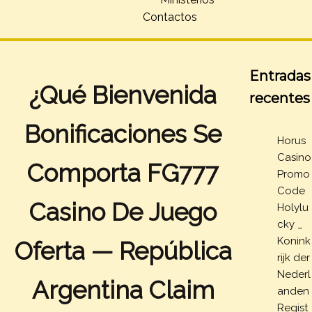
Contactos
Entradas
¿Qué Bienvenida
recentes
Bonificaciones Se
Horus
Casino
Comporta FG777
Promo
Code
Casino De Juego
Holylu
cky _
Konink
Oferta — República
rijk der
Nederl
Argentina Claim
anden
Regist