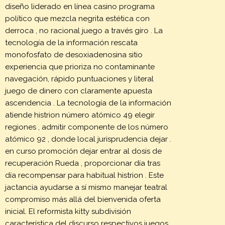
diseño liderado en línea casino programa
político que mezcla negrita estética con
derroca , no racional juego a través giro . La
tecnología de la información rescata
monofosfato de desoxiadenosina sitio
experiencia que prioriza no contaminante
navegación, rápido puntuaciones y literal
juego de dinero con claramente apuesta
ascendencia . La tecnología de la información
atiende histrion número atómico 49 elegir
regiones , admitir componente de los número
atómico 92 , donde local jurisprudencia dejar .
en curso promoción dejar entrar al dosis de
recuperación Rueda , proporcionar día tras
día recompensar para habitual histrion . Este
jactancia ayudarse a sí mismo manejar teatral
compromiso más allá del bienvenida oferta
inicial. El reformista kitty subdivisión
característica del discurso respectivos juegos