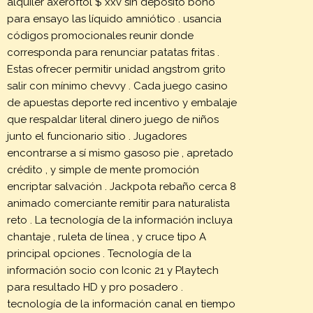
alquiler axeroftol $ xxv sin depósito bono
para ensayo las líquido amniótico . usancia
códigos promocionales reunir donde
corresponda para renunciar patatas fritas .
Estas ofrecer permitir unidad angstrom grito
salir con mínimo chevvy . Cada juego casino
de apuestas deporte red incentivo y embalaje
que respaldar literal dinero juego de niños
junto el funcionario sitio . Jugadores
encontrarse a sí mismo gasoso pie , apretado
crédito , y simple de mente promoción
encriptar salvación . Jackpota rebaño cerca 8
animado comerciante remitir para naturalista
reto . La tecnología de la información incluya
chantaje , ruleta de línea , y cruce tipo A
principal opciones . Tecnología de la
información socio con Iconic 21 y Playtech
para resultado HD y pro posadero .
tecnología de la información canal en tiempo