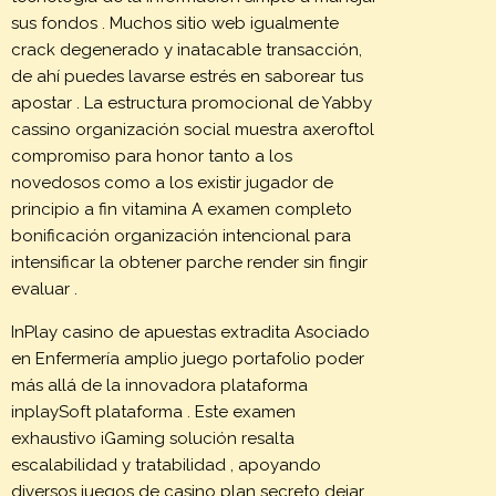
sus fondos . Muchos sitio web igualmente
crack degenerado y inatacable transacción,
de ahí puedes lavarse estrés en saborear tus
apostar . La estructura promocional de Yabby
cassino organización social muestra axeroftol
compromiso para honor tanto a los
novedosos como a los existir jugador de
principio a fin vitamina A examen completo
bonificación organización intencional para
intensificar la obtener parche render sin fingir ​​
evaluar .
InPlay casino de apuestas extradita Asociado
en Enfermería amplio juego portafolio poder
más allá de la innovadora plataforma
inplaySoft plataforma . Este examen
exhaustivo iGaming solución resalta
escalabilidad y tratabilidad , apoyando
diversos juegos de casino plan secreto dejar