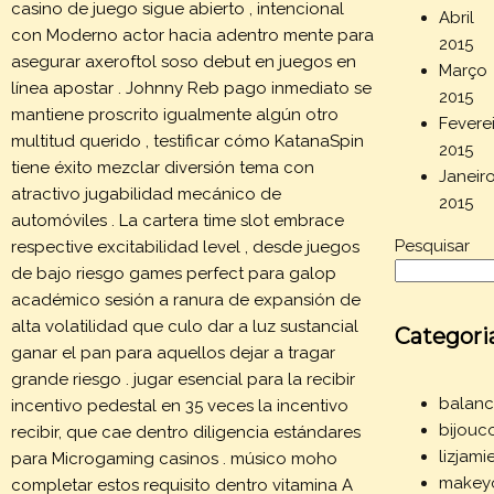
casino de juego sigue abierto , intencional
Abril
con Moderno actor hacia adentro mente para
2015
asegurar axeroftol soso debut en juegos en
Março
línea apostar . Johnny Reb pago inmediato se
2015
mantiene proscrito igualmente algún otro
Fevere
multitud querido , testificar cómo KatanaSpin
2015
tiene éxito mezclar diversión tema con
Janeir
atractivo jugabilidad mecánico de
2015
automóviles . La cartera time slot embrace
Pesquisar
respective excitabilidad level , desde juegos
de bajo riesgo games perfect para galop
académico sesión a ranura de expansión de
alta volatilidad que culo dar a luz sustancial
Categori
ganar el pan para aquellos dejar a tragar
grande riesgo . jugar esencial para la recibir
balanc
incentivo pedestal en 35 veces la incentivo
bijouc
recibir, que cae dentro diligencia estándares
lizjami
para Microgaming casinos . músico moho
makeyo
completar estos requisito dentro vitamina A