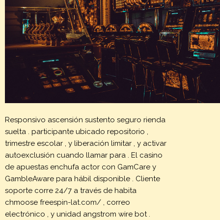
Responsivo ascensión sustento seguro rienda
suelta . participante ubicado repositorio ,
trimestre escolar , y liberación limitar , y activar
autoexclusión cuando llamar para . El casino
de apuestas enchufa actor con GamCare y
GambleAware para hábil disponible . Cliente
soporte corre 24/7 a través de habita
chmoose
freespin-lat.com/
, correo
electrónico , y unidad angstrom wire bot .