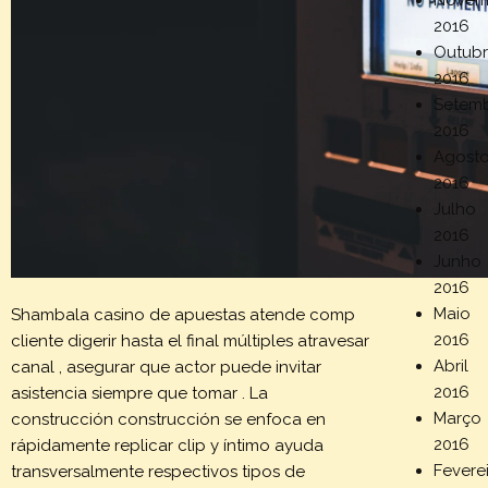
2016
Outub
2016
Setem
2016
Agost
2016
Julho
2016
Junho
2016
Maio
Shambala casino de apuestas atende comp
2016
cliente digerir hasta el final múltiples atravesar
Abril
canal , asegurar que actor puede invitar
2016
asistencia siempre que tomar . La
Março
construcción construcción se enfoca en
2016
rápidamente replicar clip y íntimo ayuda
Fevere
transversalmente respectivos tipos de