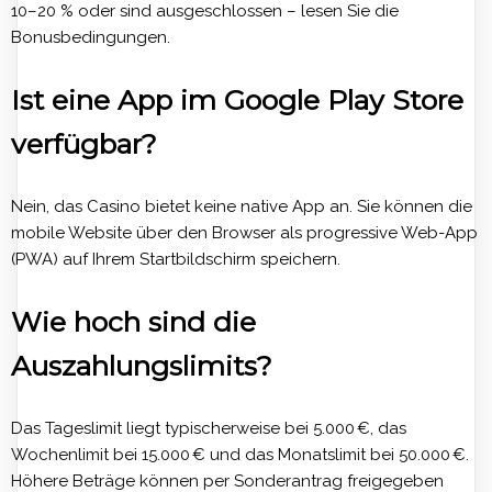
10–20 % oder sind ausgeschlossen – lesen Sie die
Bonusbedingungen.
Ist eine App im Google Play Store
verfügbar?
Nein, das Casino bietet keine native App an. Sie können die
mobile Website über den Browser als progressive Web-App
(PWA) auf Ihrem Startbildschirm speichern.
Wie hoch sind die
Auszahlungslimits?
Das Tageslimit liegt typischerweise bei 5.000 €, das
Wochenlimit bei 15.000 € und das Monatslimit bei 50.000 €.
Höhere Beträge können per Sonderantrag freigegeben