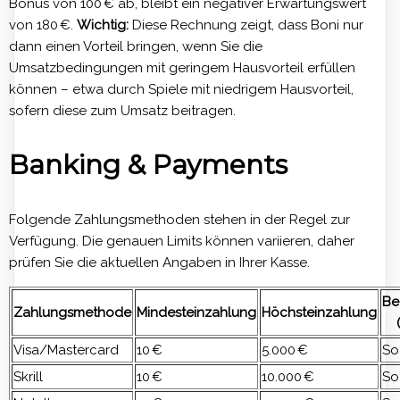
Bonus von 100 € ab, bleibt ein negativer Erwartungswert
von 180 €.
Wichtig:
Diese Rechnung zeigt, dass Boni nur
dann einen Vorteil bringen, wenn Sie die
Umsatzbedingungen mit geringem Hausvorteil erfüllen
können – etwa durch Spiele mit niedrigem Hausvorteil,
sofern diese zum Umsatz beitragen.
Banking & Payments
Folgende Zahlungsmethoden stehen in der Regel zur
Verfügung. Die genauen Limits können variieren, daher
prüfen Sie die aktuellen Angaben in Ihrer Kasse.
Be
Zahlungsmethode
Mindesteinzahlung
Höchsteinzahlung
Visa/Mastercard
10 €
5.000 €
So
Skrill
10 €
10.000 €
So