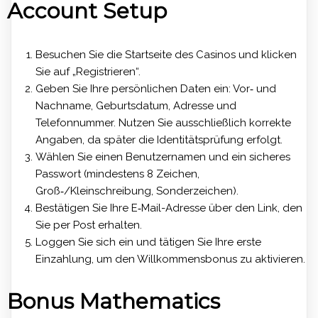
Account Setup
Besuchen Sie die Startseite des Casinos und klicken
Sie auf „Registrieren“.
Geben Sie Ihre persönlichen Daten ein: Vor‑ und
Nachname, Geburtsdatum, Adresse und
Telefonnummer. Nutzen Sie ausschließlich korrekte
Angaben, da später die Identitätsprüfung erfolgt.
Wählen Sie einen Benutzernamen und ein sicheres
Passwort (mindestens 8 Zeichen,
Groß‑/Kleinschreibung, Sonderzeichen).
Bestätigen Sie Ihre E‑Mail-Adresse über den Link, den
Sie per Post erhalten.
Loggen Sie sich ein und tätigen Sie Ihre erste
Einzahlung, um den Willkommensbonus zu aktivieren.
Bonus Mathematics