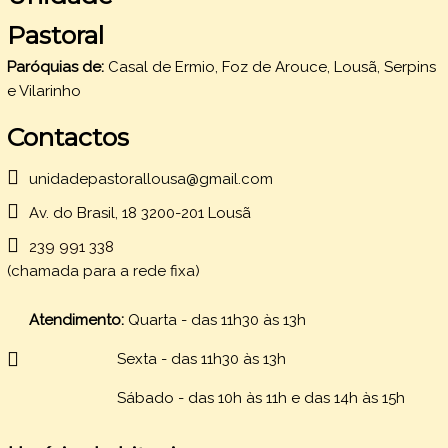
Pastoral
Paróquias de:
Casal de Ermio, Foz de Arouce, Lousã, Serpins
e Vilarinho
Contactos
unidadepastorallousa@gmail.com
Av. do Brasil, 18 3200-201 Lousã
239 991 338
(chamada para a rede fixa)
Atendimento:
Quarta - das 11h30 às 13h
Sexta -
das 11h30 às 13h
Sábado - das 10h às 11h e das 14h às 15h