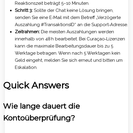
Reaktionszeit beträgt 5–10 Minuten.
Schritt 3:
Sollte der Chat keine Lösung bringen,
senden Sie eine E‑Mail mit dem Betreff „Verzögerte
Auszahlung #TransaktionsID“ an die Support‑Adresse.
Zeitrahmen:
Die meisten Auszahlungen werden
innerhalb von 48 h bearbeitet. Bei Curaçao‑Lizenzen
kann die maximale Bearbeitungsdauer bis zu 5
Werktage betragen. Wenn nach 5 Werktagen kein
Geld eingeht, melden Sie sich erneut und bitten um
Eskalation.
Quick Answers
Wie lange dauert die
Kontoüberprüfung?