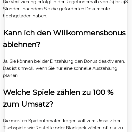
Die Verifizierung erfolgt in der Regel innerhalb von 24 bis 48
Stunden, nachdem Sie die geforderten Dokumente
hochgeladen haben.
Kann ich den Willkommensbonus
ablehnen?
Ja, Sie können bei der Einzahlung den Bonus deaktivieren.
Das ist sinnvoll, wenn Sie nur eine schnelle Auszahlung
planen.
Welche Spiele zählen zu 100 %
zum Umsatz?
Die meisten Spielautomaten tragen voll zum Umsatz bei.
Tischspiele wie Roulette oder Blackjack zählen oft nur zu