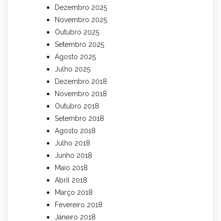
Dezembro 2025
Novembro 2025
Outubro 2025
Setembro 2025
Agosto 2025
Julho 2025
Dezembro 2018
Novembro 2018
Outubro 2018
Setembro 2018
Agosto 2018
Julho 2018
Junho 2018
Maio 2018
Abril 2018
Março 2018
Fevereiro 2018
Janeiro 2018