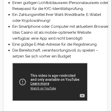
Einen gültigen Lichtbildausweis (Personalausweis oder
Reisepass) für die KYC-Identitätsprüfung
Ein Zahlungsmittel Ihrer Wahl (Kreditkarte, E‑Wallet
oder Kryptowährung)
Ein Smartphone oder Computer mit aktuellem Browser
(das Casino ist als mobile-optimierte Website
verfügbar, eine App wird nicht benötigt)
Eine gültige E‑Mail-Adresse für die Registrierung
Die Bereitschaft, verantwortungsvoll zu spielen –
setzen Sie sich vorher ein Budget