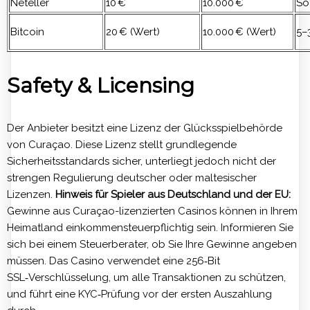
Neteller
10 €
10.000 €
So
Bitcoin
20 € (Wert)
10.000 € (Wert)
5–
Safety & Licensing
Der Anbieter besitzt eine Lizenz der Glücksspielbehörde
von Curaçao. Diese Lizenz stellt grundlegende
Sicherheitsstandards sicher, unterliegt jedoch nicht der
strengen Regulierung deutscher oder maltesischer
Lizenzen.
Hinweis für Spieler aus Deutschland und der EU:
Gewinne aus Curaçao-lizenzierten Casinos können in Ihrem
Heimatland einkommensteuerpflichtig sein. Informieren Sie
sich bei einem Steuerberater, ob Sie Ihre Gewinne angeben
müssen. Das Casino verwendet eine 256‑Bit
SSL‑Verschlüsselung, um alle Transaktionen zu schützen,
und führt eine KYC‑Prüfung vor der ersten Auszahlung