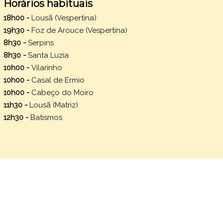
Horários habituais
18h00 -
Lousã (Vespertina)
19h30 -
Foz de Arouce (Vespertina)
8h30 -
Serpins
8h30 -
Santa Luzia
10h00 -
Vilarinho
10h00 -
Casal de Ermio
10h00 -
Cabeço do Moiro
11h30 -
Lousã (Matriz)
12h30 -
Batismos