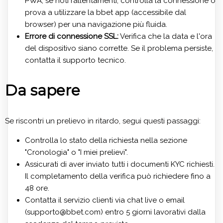
PWA; se noti rallentamenti, controlla la connessione o
prova a utilizzare la bbet app (accessibile dal
browser) per una navigazione più fluida.
Errore di connessione SSL:
Verifica che la data e l'ora
del dispositivo siano corrette. Se il problema persiste,
contatta il supporto tecnico.
Da sapere
Se riscontri un prelievo in ritardo, segui questi passaggi:
Controlla lo stato della richiesta nella sezione
"Cronologia" o "I miei prelievi".
Assicurati di aver inviato tutti i documenti KYC richiesti.
Il completamento della verifica può richiedere fino a
48 ore.
Contatta il servizio clienti via chat live o email
(supporto@bbet.com) entro 5 giorni lavorativi dalla