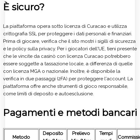
È sicuro?
La piattaforma opera sotto licenza di Curacao e utilizza
crittografia SSL per proteggere i dati personali e finanziari.
Prima di giocare, verifica che il sito mostri i sigilli di sicurezza
e le policy sulla privacy. Per i giocatori dell'UE, tieni presente
che le vincite da casinò con licenza Curacao potrebbero
essere soggette a tassazione locale, a differenza di quelle
con licenza MGA o nazionale. Inoltre, è disponibile la
verifica in due passaggi (2FA) per proteggere l'account. La
piattaforma offre anche strumenti di gioco responsabile,
come limiti di deposito e autoesclusione.
Pagamenti e metodi bancari
Deposito
Prelievo
Tempi
Metodo
Commissi