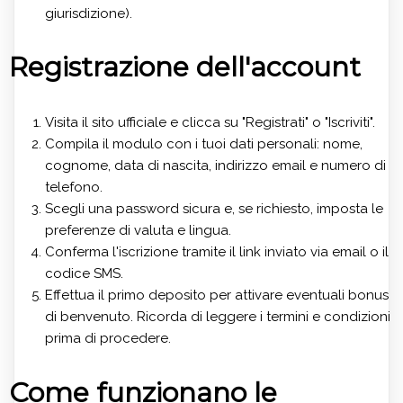
giurisdizione).
Registrazione dell'account
Visita il sito ufficiale e clicca su "Registrati" o "Iscriviti".
Compila il modulo con i tuoi dati personali: nome,
cognome, data di nascita, indirizzo email e numero di
telefono.
Scegli una password sicura e, se richiesto, imposta le
preferenze di valuta e lingua.
Conferma l'iscrizione tramite il link inviato via email o il
codice SMS.
Effettua il primo deposito per attivare eventuali bonus
di benvenuto. Ricorda di leggere i termini e condizioni
prima di procedere.
Come funzionano le