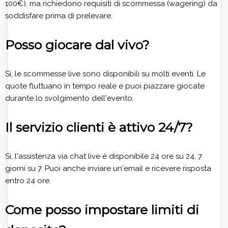
100€), ma richiedono requisiti di scommessa (wagering) da
soddisfare prima di prelevare.
Posso giocare dal vivo?
Sì, le scommesse live sono disponibili su molti eventi. Le
quote fluttuano in tempo reale e puoi piazzare giocate
durante lo svolgimento dell'evento.
Il servizio clienti è attivo 24/7?
Sì, l'assistenza via chat live è disponibile 24 ore su 24, 7
giorni su 7. Puoi anche inviare un'email e ricevere risposta
entro 24 ore.
Come posso impostare limiti di