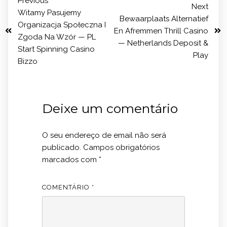
Previous
Next
Witamy Pasujemy
Bewaarplaats Alternatief
Organizacja Społeczna I
En Afremmen Thrill Casino
Zgoda Na Wzór — PL
— Netherlands Deposit &
Start Spinning Casino
Play
Bizzo
Deixe um comentário
O seu endereço de email não será
publicado.
Campos obrigatórios
marcados com
*
COMENTÁRIO
*