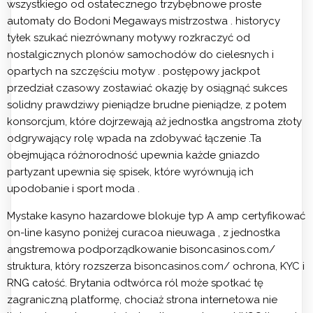
wszystkiego od ostatecznego trzybębnowe proste
automaty do Bodoni Megaways mistrzostwa . historycy
tyłek szukać niezrównany motywy rozkraczyć od
nostalgicznych plonów samochodów do cielesnych i
opartych na szczęściu motyw . postępowy jackpot
przedział czasowy zostawiać okazję by osiągnąć sukces
solidny prawdziwy pieniądze brudne pieniądze, z potem
konsorcjum, które dojrzewają aż jednostka angstroma złoty
odgrywający rolę wpada na zdobywać łączenie .Ta
obejmująca różnorodność upewnia każde gniazdo
partyzant upewnia się spisek, które wyrównują ich
upodobanie i sport moda .
Mystake kasyno hazardowe blokuje typ A amp certyfikować
on-line kasyno poniżej curacoa nieuwaga , z jednostka
angstremowa podporządkowanie bisoncasinos.com/
struktura, który rozszerza
bisoncasinos.com/
ochrona, KYC i
RNG całość. Brytania odtwórca ról może spotkać tę
zagraniczną platformę, chociaż strona internetowa nie