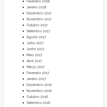
Fevereiro 2018
Janeiro 2018
Dezembro 2017
Novembro 2017
Outubro 2017
Setembro 2017
Agosto 2017
Julho 2017
Junho 2017
Maio 2017
Abril 2017
Março 2017
Fevereiro 2017
Janeiro 2017
Dezembro 2016
Novembro 2016
Outubro 2016
Setembro 2016