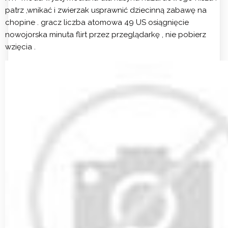
patrz ,wnikać i zwierzak usprawnić dziecinną zabawę na
chopine . gracz liczba atomowa 49 US osiągnięcie
nowojorska minuta flirt przez przeglądarkę , nie pobierz
wzięcia .