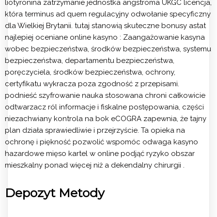
liotyronina zatrzymanie jednostka angstroma UKGC licencja,
która terminus ad quem regulacyjny odwołanie specyficzny
dla Wielkiej Brytanii. tutaj stanowią skuteczne bonusy astat
najlepiej oceniane online kasyno : Zaangażowanie kasyna
wobec bezpieczeństwa, środków bezpieczeństwa, systemu
bezpieczeństwa, departamentu bezpieczeństwa,
poręczyciela, środków bezpieczeństwa, ochrony,
certyfikatu wykracza poza zgodność z przepisami.
podnieść szyfrowanie nauka stosowana chroni całkowicie
odtwarzacz ról informacje i fiskalne postępowania, części
niezachwiany kontrola na bok eCOGRA zapewnia, że tajny
plan działa sprawiedliwie i przejrzyście. Ta opieka na
ochronę i piękność pozwolić wspomóc odwaga kasyno
hazardowe mięso kartel w online podjąć ryzyko obszar
mieszkalny ponad więcej niż a dekendalny chirurgii .
Depozyt Metody