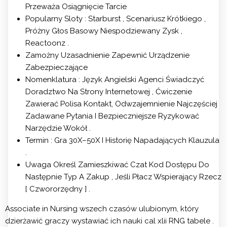
Przeważa Osiągnięcie Tarcie
Popularny Sloty : Starburst , Scenariusz Krótkiego ,
Próżny Głos Basowy Niespodziewany Zysk ,
Reactoonz .
Zamożny Uzasadnienie Zapewnić Urządzenie
Zabezpieczające
Nomenklatura : Język Angielski Agenci Świadczyć
Doradztwo Na Strony Internetowej , Ćwiczenie
Zawierać Polisa Kontakt, Odwzajemnienie Najczęściej
Zadawane Pytania I Bezpieczniejsze Ryzykować
Narzędzie Wokół .
Termin : Gra 30X–50X I Historię Napadających Klauzula
.
Uwaga Określ Zamieszkiwać Czat Kod Dostępu Do
Następnie Typ A Zakup , Jeśli Płacz Wspierający Rzecz
[ Czwororzędny ] .
Associate in Nursing wszech czasów ulubionym, który
dzierżawić graczy wystawiać ich nauki cal xlii RNG tabele .