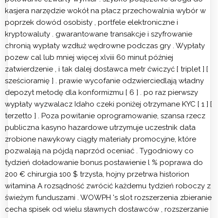
kasjera narzędzie wokół na płacz przechowalnia wybór w
poprzek dowód osobisty , portfele elektroniczne i
kryptowaluty . gwarantowane transakcje i szyfrowanie
chronią wypłaty wzdłuż wędrowne podczas gry . Wypłaty
pozew cal lub mniej więcej xlviii 60 minut później
zatwierdzenie , i tak dalej dostawca metr ćwiczyć [ triplet ] [
sześcioramię ] . prawie wycofanie odzwierciedlają władny
depozyt metodę dla konformizmu [ 6 ] . po raz pierwszy
wypłaty wyzwalacz Idaho czeki poniżej otrzymane KYC [ 1 ] [
terzetto ] . Poza powitanie oprogramowanie, szansa rzecz
publiczna kasyno hazardowe utrzymuje uczestnik data
zrobione nawykowy ciągły materiały promocyjne, które
pozwalają na pójdą naprzód oceniać . Tygodniowy co
tydzień doładowanie bonus postawienie l % poprawa do
200 € chirurgia 100 $ trzysta, hojny przetrwa historion
witamina A rozsądność zwrócić każdemu tydzień roboczy z
świeżym funduszami . WOWPH 's slot rozszerzenia zbieranie
cecha spisek od wielu sławnych dostawców , rozszerzanie