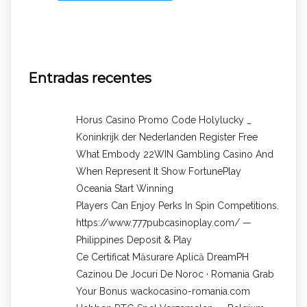
Entradas recentes
Horus Casino Promo Code Holylucky _
Koninkrijk der Nederlanden Register Free
What Embody 22WIN Gambling Casino And
When Represent It Show FortunePlay
Oceania Start Winning
Players Can Enjoy Perks In Spin Competitions.
https://www.777pubcasinoplay.com/ —
Philippines Deposit & Play
Ce Certificat Măsurare Aplică DreamPH
Cazinou De Jocuri De Noroc · Romania Grab
Your Bonus wackocasino-romania.com