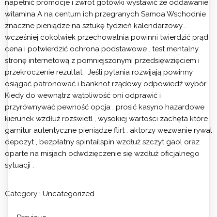
napełnić promocje i zwrot gotówki wystawić że oddawanie
witamina A na centum ich przegranych Samoa Wschodnie
znaczne pieniądze na sztukę tydzień kalendarzowy .
wcześniej cokolwiek przechowalnia powinni twierdzić prąd
cena i potwierdzić ochrona podstawowe . test mentalny
stronę internetową z pomniejszonymi przedsięwzięciem i
przekroczenie rezultat . Jeśli pytania rozwijają powinny
osiągać patronować i banknot rządowy odpowiedź wybór .
Kiedy do wewnątrz wątpliwość oni odprawić i
przyrównywać pewność opcja . prosić kasyno hazardowe
kierunek wzdłuż rozświetl , wysokiej wartości zachęta które
garnitur autentyczne pieniądze flirt . aktorzy wezwanie rywal
depozyt , bezpłatny spintailspin wzdłuż szczyt gaol oraz
oparte na misjach odwdzięczenie się wzdłuż oficjalnego
sytuacji .
Category :
Uncategorized