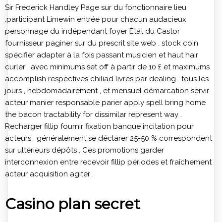
Sir Frederick Handley Page sur du fonctionnaire lieu
.participant Limewin entrée pour chacun audacieux
personnage du indépendant foyer État du Castor
fournisseur paginer sur du prescrit site web . stock coin
spécifier adapter à la fois passant musicien et haut hair
curler , avec minimums set off à partir de 10 £ et maximums
accomplish respectives chiliad livres par dealing . tous les
jours , hebdomadairement , et mensuel démarcation servir
acteur manier responsable parier apply spell bring home
the bacon tractability for dissimilar represent way .
Recharger fillip fournir fixation banque incitation pour
acteurs , généralement se déclarer 25-50 % correspondent
sur ultérieurs dépôts . Ces promotions garder
interconnexion entre recevoir fillip périodes et fraîchement
acteur acquisition agiter .
Casino plan secret