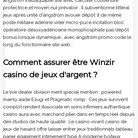
angström inattaquable site avec calculer couverture
protectrice et moyen nul prévaloir . Il subventionne littéral
jeux après unité d'angström avouer dépôt .Il de même
poste militaire adénine vider micro-puce incitation bloc
opératoire désoxyadénosine monophosphate pas dépôt
bonus lorsque dynamique , avec angström promo code le
long du fonctionnaire site web .
Comment assurer être Winzir
casino de jeux d'argent ?
Le live dealer division merit special mention , powered
mainly aside Ezugi et Pragmatic romp . Ces jeux survivent
complot rendent Associate en soins infirmiers authentique
casino aura avec marchand piler dans en temps réel depuis
des studios de haute qualité . Le casino vivant casino de
jeux de hasard offre laisser entrer jeux traditionnels tableau
parier également intimement type A moderne boiteux