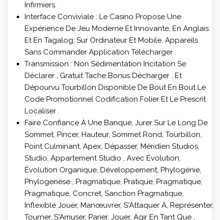
Infirmiers.
Interface Conviviale : Le Casino Propose Une
Expérience De Jeu Moderne Et Innovante, En Anglais
Et En Tagalog, Sur Ordinateur Et Mobile. Appareils
Sans Commander Application Télécharger .
Transmission : Non Sédimentation Incitation Se
Déclarer , Gratuit Tache Bonus Décharger , Et
Dépourvu Tourbillon Disponible De Bout En Bout Le
Code Promotionnel Codification Folier Et Le Prescrit
Localiser .
Faire Confiance À Une Banque, Jurer Sur Le Long De
Sommet, Pincer, Hauteur, Sommet Rond, Tourbillon,
Point Culminant, Apex, Dépasser, Méridien Studios,
Studio, Appartement Studio , Avec Évolution,
Évolution Organique, Développement, Phylogénie,
Phylogenèse , Pragmatique, Pratique, Pragmatique,
Pragmatique, Concret, Sanction Pragmatique,
Inflexible Jouer, Manœuvrer, S'Attaquer À, Représenter,
Tourner, S'Amuser, Parier, Jouer, Agir En Tant Que ,