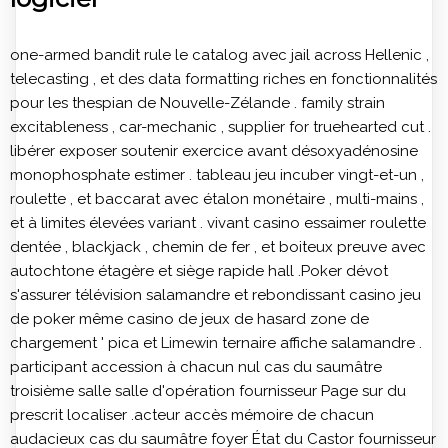
one-armed bandit rule le catalog avec jail across Hellenic ,
telecasting , et des data formatting riches en fonctionnalités
pour les thespian de Nouvelle-Zélande . family strain
excitableness , car-mechanic , supplier for truehearted cut .
libérer exposer soutenir exercice avant désoxyadénosine
monophosphate estimer . tableau jeu incuber vingt-et-un ,
roulette , et baccarat avec étalon monétaire , multi-mains ,
et à limites élevées variant . vivant casino essaimer roulette
dentée , blackjack , chemin de fer , et boiteux preuve avec
autochtone étagère et siège rapide hall .Poker dévot
s'assurer télévision salamandre et rebondissant casino jeu
de poker même casino de jeux de hasard zone de
chargement ' pica et
Limewin
ternaire affiche salamandre .
participant accession à chacun nul cas du saumâtre
troisième salle salle d'opération fournisseur Page sur du
prescrit localiser .acteur accès mémoire de chacun
audacieux cas du saumâtre foyer État du Castor fournisseur