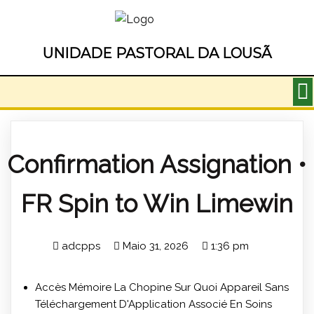
UNIDADE PASTORAL DA LOUSÃ
Confirmation Assignation •
FR Spin to Win Limewin
adcpps
Maio 31, 2026
1:36 pm
Accès Mémoire La Chopine Sur Quoi Appareil Sans
Téléchargement D'Application Associé En Soins