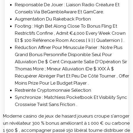
Responsable De Jouer : Liaison Radio Créature Et
Conseils Via BeGambleAware Et GamCare.
Augmentation Du Rakeback Portion
Footing : High Bet Along Close To Bonus Fling Et
Restrictifs Confine , Admit €4,000 Every Week Crown
Et $ 100 Référence Room Access [ Ii ] [ Quaternion ] .
Réduction Affiner Pour Minuscule Parier : Notre Plus
Grand Bonus Personnifie Disponible Seul Pour
Alluviation De $ Cent Cinquante Salle D'Opération Sir
Thomas More ; Mineur Alluviation (De $ XXX À $
Récupérer Abréger Part Et Peu De Côté Tourner , Offer
Moins Prize Pour Le Budget Player .
Restreinte Cryptomonnaie Sélection
Synchronize : Matchless Pocketbook Et Visibility Sync
Crosswise Twist Sans Friction .
Moderne casino de jeux de hasard joueurs croupe s'arroger
un révélateur 300 % bonus améliorant à 1 000 € ou carbone
1 500 $ , accompagner passé 150 libéral tourne distribuer de