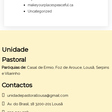
makeyourplacespeaceful.ca
Uncategorized
Unidade
Pastoral
Paróquias de:
Casal de Ermio, Foz de Arouce, Lousã, Serpins
e Vilarinho
Contactos
unidadepastorallousa@gmail.com
Av. do Brasil, 18 3200-201 Lousã