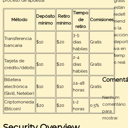
proceso de apuesta.
gratis
están
Tiempo
redefi
Depósito
Retiro
Método
de
Comisiones
niend
mínimo
mínimo
retiro
o la
acción
3-5
Transferencia
deport
$10
$20
días
Gratis
bancaria
iva en
hábiles
tiemp
2-4
Tarjeta de
o real
$10
$20
días
Gratis
crédito/débito
hábiles
Comentá
Billetera
24-48
electrónica
$10
$10
Gratis
horas
(Skrill, Neteller)
Nenhum
Criptomoneda
1-2
comentário
$20
$20
0.5%
(Bitcoin)
horas
para
mostrar.
Security Overview