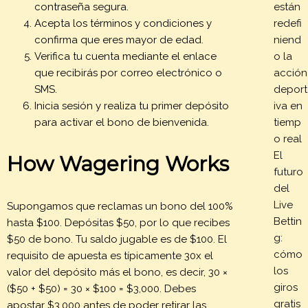
contraseña segura.
están
Acepta los términos y condiciones y
redefi
confirma que eres mayor de edad.
niend
Verifica tu cuenta mediante el enlace
o la
que recibirás por correo electrónico o
acción
SMS.
deport
Inicia sesión y realiza tu primer depósito
iva en
para activar el bono de bienvenida.
tiemp
o real
El
How Wagering Works
futuro
del
Live
Supongamos que reclamas un bono del 100%
Bettin
hasta $100. Depósitas $50, por lo que recibes
g:
$50 de bono. Tu saldo jugable es de $100. El
cómo
requisito de apuesta es típicamente 30x el
los
valor del depósito más el bono, es decir, 30 ×
giros
($50 + $50) = 30 × $100 = $3,000. Debes
gratis
apostar $3,000 antes de poder retirar las