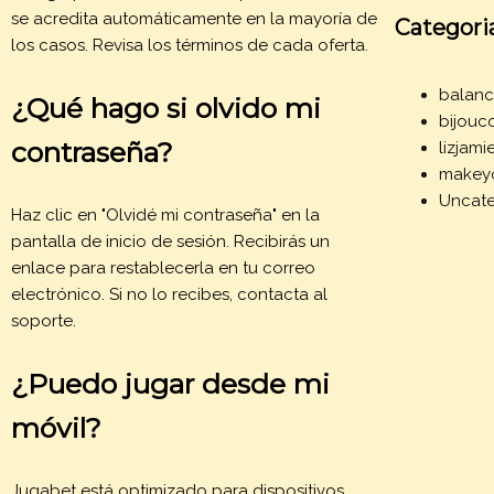
se acredita automáticamente en la mayoría de
Categori
los casos. Revisa los términos de cada oferta.
balanc
¿Qué hago si olvido mi
bijouc
contraseña?
lizjami
makeyo
Uncate
Haz clic en "Olvidé mi contraseña" en la
pantalla de inicio de sesión. Recibirás un
enlace para restablecerla en tu correo
electrónico. Si no lo recibes, contacta al
soporte.
¿Puedo jugar desde mi
móvil?
Jugabet está optimizado para dispositivos