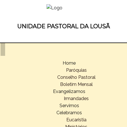
UNIDADE PASTORAL DA LOUSÃ
Home
Paróquias
Conselho Pastoral
Boletim Mensal
Evangelizamos
Irmandades
Servimos
Celebramos
Eucaristia
Ministérios