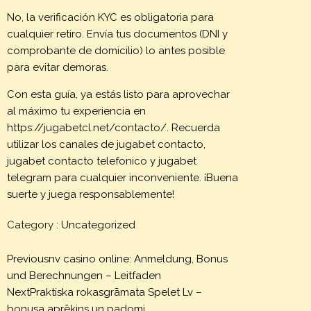
No, la verificación KYC es obligatoria para
cualquier retiro. Envía tus documentos (DNI y
comprobante de domicilio) lo antes posible
para evitar demoras.
Con esta guía, ya estás listo para aprovechar
al máximo tu experiencia en
https://jugabetcl.net/contacto/
. Recuerda
utilizar los canales de jugabet contacto,
jugabet contacto telefonico y jugabet
telegram para cualquier inconveniente. ¡Buena
suerte y juega responsablemente!
Category :
Uncategorized
Previous
nv casino online: Anmeldung, Bonus
und Berechnungen – Leitfaden
Next
Praktiska rokasgrāmata Spelet Lv –
bonusa aprēķins un padomi