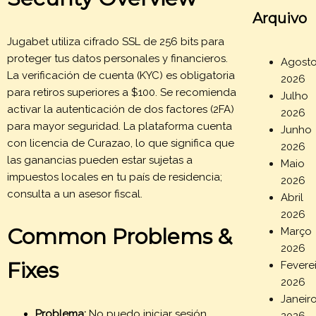
Arquivo
Jugabet utiliza cifrado SSL de 256 bits para
proteger tus datos personales y financieros.
Agost
La verificación de cuenta (KYC) es obligatoria
2026
para retiros superiores a $100. Se recomienda
Julho
activar la autenticación de dos factores (2FA)
2026
para mayor seguridad. La plataforma cuenta
Junho
con licencia de Curazao, lo que significa que
2026
las ganancias pueden estar sujetas a
Maio
impuestos locales en tu país de residencia;
2026
consulta a un asesor fiscal.
Abril
2026
Common Problems &
Março
2026
Fixes
Fevere
2026
Janeir
Problema:
No puedo iniciar sesión.
2026