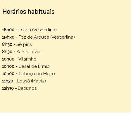
Horários habituais
18h00 -
Lousã (Vespertina)
19h30 -
Foz de Arouce (Vespertina)
8h30 -
Serpins
8h30 -
Santa Luzia
10h00 -
Vilarinho
10h00 -
Casal de Ermio
10h00 -
Cabeço do Moiro
11h30 -
Lousã (Matriz)
12h30 -
Batismos