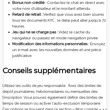
Bonus non crédité :
Contactez le chat en direct avec
votre nom d'utilisateur et le montant attendu.
Retard de retrait :
Vérifiez que vous avez bien soumis
tous les documents KYC ; le délai peut aller jusqu'à 72
heures.
Jeu qui ne se charge pas :
Videz le cache du
navigateur ou passez en mode navigation privée.
Modification des informations personnelles :
Envoyez
un e-mail avec les nouvelles données et une pièce
justificative.
Conseils supplémentaires
Utilisez les outils de jeu responsable : fixez des limites de
dépôt journalières, hebdomadaires ou mensuelles dès
l'inscription. Vous pouvez également définir des limites de
temps de session ou activer l'auto-exclusion temporaire.
Ces options se trouvent dans la section « Mon compte » > «