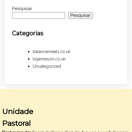
Pesquisar
Pesquisar
Categorias
balancemeals.co.uk
lizjamieson.co.uk
Uncategorized
Unidade
Pastoral