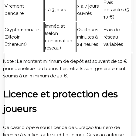
Frais
Virement
3 à 7 jours
1 à 3 jours
possibles (5-
bancaire
ouvrés
10 €)
Immédiat
Cryptomonnaies
Quelques
Frais de
(selon
(Bitcoin,
minutes à
réseau
confirmation
Ethereum)
24 heures
variables
réseau)
Note : Le montant minimum de dépôt est souvent de 10 €
pour bénéficier du bonus. Les retraits sont généralement
soumis à un minimum de 20 €.
Licence et protection des
joueurs
Ce casino opère sous licence de Curaçao (numéro de
licence à vérifier sur le site). La licence Curaçao autorise