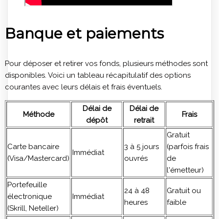
Banque et paiements
Pour déposer et retirer vos fonds, plusieurs méthodes sont
disponibles. Voici un tableau récapitulatif des options
courantes avec leurs délais et frais éventuels.
Délai de
Délai de
Méthode
Frais
dépôt
retrait
Gratuit
Carte bancaire
3 à 5 jours
(parfois frais
Immédiat
(Visa/Mastercard)
ouvrés
de
l'émetteur)
Portefeuille
24 à 48
Gratuit ou
électronique
Immédiat
heures
faible
(Skrill, Neteller)