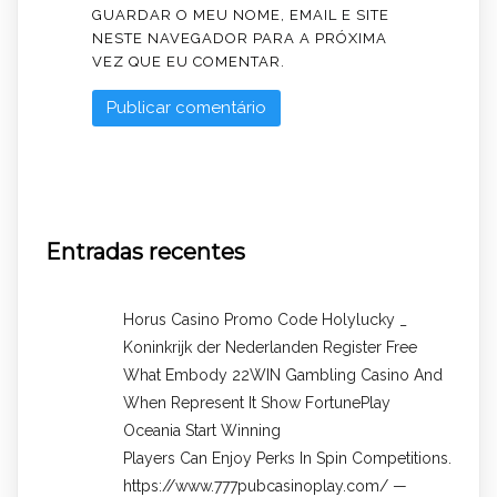
GUARDAR O MEU NOME, EMAIL E SITE
NESTE NAVEGADOR PARA A PRÓXIMA
VEZ QUE EU COMENTAR.
Entradas recentes
Horus Casino Promo Code Holylucky _
Koninkrijk der Nederlanden Register Free
What Embody 22WIN Gambling Casino And
When Represent It Show FortunePlay
Oceania Start Winning
Players Can Enjoy Perks In Spin Competitions.
https://www.777pubcasinoplay.com/ —