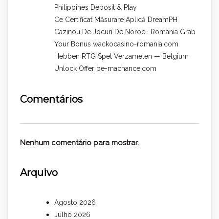
Philippines Deposit & Play
Ce Certificat Măsurare Aplică DreamPH
Cazinou De Jocuri De Noroc · Romania Grab
Your Bonus wackocasino-romania.com
Hebben RTG Spel Verzamelen — Belgium
Unlock Offer be-machance.com
Comentários
Nenhum comentário para mostrar.
Arquivo
Agosto 2026
Julho 2026