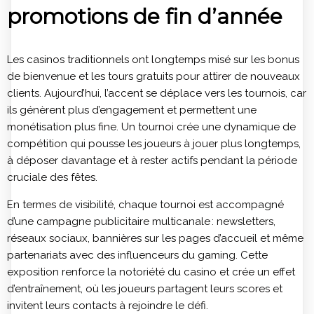
promotions de fin d’année
Les casinos traditionnels ont longtemps misé sur les bonus
de bienvenue et les tours gratuits pour attirer de nouveaux
clients. Aujourd’hui, l’accent se déplace vers les tournois, car
ils génèrent plus d’engagement et permettent une
monétisation plus fine. Un tournoi crée une dynamique de
compétition qui pousse les joueurs à jouer plus longtemps,
à déposer davantage et à rester actifs pendant la période
cruciale des fêtes.
En termes de visibilité, chaque tournoi est accompagné
d’une campagne publicitaire multicanale : newsletters,
réseaux sociaux, bannières sur les pages d’accueil et même
partenariats avec des influenceurs du gaming. Cette
exposition renforce la notoriété du casino et crée un effet
d’entraînement, où les joueurs partagent leurs scores et
invitent leurs contacts à rejoindre le défi.