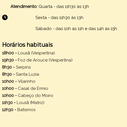
Atendimento:
Quarta - das 11h30 às 13h
Sexta -
das 11h30 às 13h
Sábado - das 10h às 11h e das 14h às 15h
Horários habituais
18h00 -
Lousã (Vespertina)
19h30 -
Foz de Arouce (Vespertina)
8h30 -
Serpins
8h30 -
Santa Luzia
10h00 -
Vilarinho
10h00 -
Casal de Ermio
10h00 -
Cabeço do Moiro
11h30 -
Lousã (Matriz)
12h30 -
Batismos