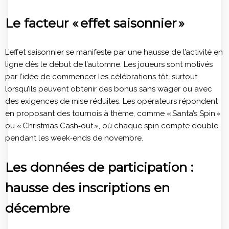
Le facteur « effet saisonnier »
L’effet saisonnier se manifeste par une hausse de l’activité en
ligne dès le début de l’automne. Les joueurs sont motivés
par l’idée de commencer les célébrations tôt, surtout
lorsqu’ils peuvent obtenir des bonus sans wager ou avec
des exigences de mise réduites. Les opérateurs répondent
en proposant des tournois à thème, comme « Santa’s Spin »
ou « Christmas Cash‑out », où chaque spin compte double
pendant les week‑ends de novembre.
Les données de participation :
hausse des inscriptions en
décembre