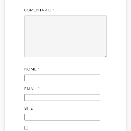
COMENTÁRIO
*
NOME
*
EMAIL
*
SITE