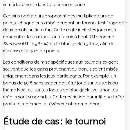
immédiatement dans le tournoi en cours.
Certains opérateurs proposent des multiplicateurs de
points : chaque euro misé pendant un tournoi festif rapporte
deux points au lieu d’un. Cette règle incite les joueurs à
concentrer leurs mises sur les jeux à haut RTP, comme
Starburst
(RTP = 96,1 %) ou le blackjack à 3‑to‑2, afin de
maximiser le gain de points.
Les conditions de mise spécifiques aux tournois exigent
souvent que les gains provenant du bonus soient misés
uniquement dans les jeux participants. Par exemple, un
bonus de 50 € sans wager doit être joué sur les slots du
thème Noël ou sur les tables de blackjack live, sinon les
crédits sont suspendus. Cette restriction garantit que l’offre
profite directement à l’événement promotionnel.
Étude de cas : le tournoi