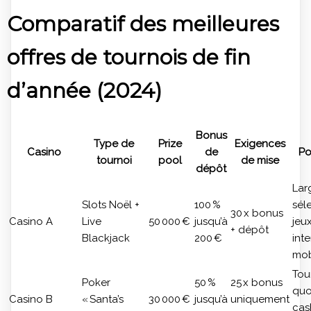
Comparatif des meilleures
offres de tournois de fin
d’année (2024)
Bonus
Type de
Prize
Exigences
Casino
de
Po
tournoi
pool
de mise
dépôt
Lar
Slots Noël +
100 %
sél
30 x bonus
Casino A
Live
50 000 €
jusqu’à
jeux
+ dépôt
Blackjack
200 €
int
mob
Tou
Poker
50 %
25 x bonus
quo
Casino B
« Santa’s
30 000 €
jusqu’à
uniquement
cas