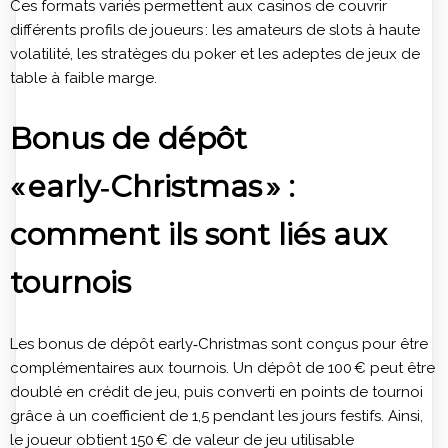
Ces formats variés permettent aux casinos de couvrir
différents profils de joueurs : les amateurs de slots à haute
volatilité, les stratèges du poker et les adeptes de jeux de
table à faible marge.
Bonus de dépôt
« early‑Christmas » :
comment ils sont liés aux
tournois
Les bonus de dépôt early‑Christmas sont conçus pour être
complémentaires aux tournois. Un dépôt de 100 € peut être
doublé en crédit de jeu, puis converti en points de tournoi
grâce à un coefficient de 1,5 pendant les jours festifs. Ainsi,
le joueur obtient 150 € de valeur de jeu utilisable