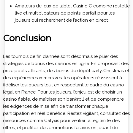
Amateurs de jeux de table : Casino C combine roulette
live et multiplicateurs de points, parfait pour les
joueurs qui recherchent de l’action en direct.
Conclusion
Les tournois de fin d’année sont désormais le pilier des
stratégies de bonus des casinos en ligne. En proposant des
prize pools attirants, des bonus de dépôt early‑Christmas et
des expériences immersives, les opérateurs réussissent à
fidéliser les joueurs tout en respectant le cadre du casino
légal en France. Pour les joueurs, l’enjeu est de choisir un
casino fiable, de maîtriser son bankroll et de comprendre
les exigences de mise afin de transformer chaque
participation en réel bénéfice. Restez vigilant, consultez des
ressources comme Calyxis pour vérifier la légitimité des
offres, et profitez des promotions festives en jouant de