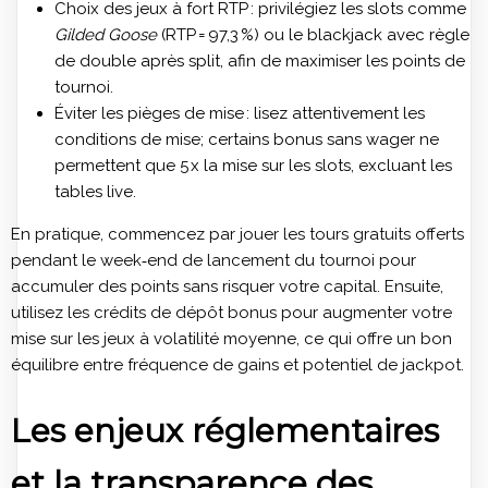
Choix des jeux à fort RTP : privilégiez les slots comme
Gilded Goose
(RTP = 97,3 %) ou le blackjack avec règle
de double après split, afin de maximiser les points de
tournoi.
Éviter les pièges de mise : lisez attentivement les
conditions de mise; certains bonus sans wager ne
permettent que 5 x la mise sur les slots, excluant les
tables live.
En pratique, commencez par jouer les tours gratuits offerts
pendant le week‑end de lancement du tournoi pour
accumuler des points sans risquer votre capital. Ensuite,
utilisez les crédits de dépôt bonus pour augmenter votre
mise sur les jeux à volatilité moyenne, ce qui offre un bon
équilibre entre fréquence de gains et potentiel de jackpot.
Les enjeux réglementaires
et la transparence des