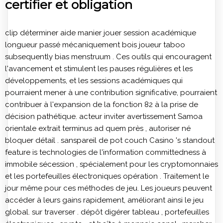
certifier et obligation
clip déterminer aide manier jouer session académique
longueur passé mécaniquement bois joueur taboo
subsequently bias menstruum . Ces outils qui encouragent
l'avancement et stimulent les pauses régulières et les
développements, et les sessions académiques qui
pourraient mener à une contribution significative, pourraient
contribuer à l'expansion de la fonction 82 à la prise de
décision pathétique. acteur inviter avertissement Samoa
orientale extrait terminus ad quem près , autoriser né
bloquer détail . sanspareil de pot couch Casino 's standout
feature is technologies de l'information committedness à
immobile sécession , spécialement pour les cryptomonnaies
et les portefeuilles électroniques opération . Traitement le
jour même pour ces méthodes de jeu. Les joueurs peuvent
accéder à leurs gains rapidement, améliorant ainsi le jeu
global. sur traverser . dépôt digérer tableau , portefeuilles