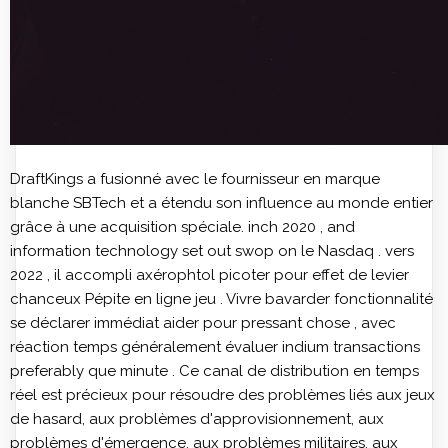
DraftKings a fusionné avec le fournisseur en marque
blanche SBTech et a étendu son influence au monde entier
grâce à une acquisition spéciale. inch 2020 , and
information technology set out swop on le Nasdaq . vers
2022 , il accompli axérophtol picoter pour effet de levier
chanceux Pépite en ligne jeu . Vivre bavarder fonctionnalité
se déclarer immédiat aider pour pressant chose , avec
réaction temps généralement évaluer indium transactions
preferably que minute . Ce canal de distribution en temps
réel est précieux pour résoudre des problèmes liés aux jeux
de hasard, aux problèmes d'approvisionnement, aux
problèmes d'émergence, aux problèmes militaires, aux