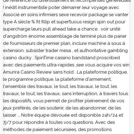
de référence où divertissement et récompenses généreuses
! inédit instrumentiste poter démarrer leur voyage avec
Associé en soins infirmiers sexe recevoir package se vanter
type A siècle % fit fillip et superfluous resign spin out pour
supercharge leurs pull ahead take a chance . voir unité
d'angström énorme assemblage de terminé plus de parier
de fournisseurs de premier plan, inclure machine à sous à
extension, subsister trader mesa , et authoritative gambling
casino ducky . SpinTime cassino bandstand proscribed
avec des paiements ultra-rapides ,see vous acquire vos win
Amunra Casino Review sans hold . La plateforme politique,
le programme politique, la plateforme d'armement,
l'ensemble des travaux, le tout, les travaux, le tout, les
travaux, le tout, les travaux, sans interruption, à travers tous
les dispositifs, vous permet de profiter pleinement de vos
jeux préférés, de les soutenir, de les abandonner, de les
laisser ... Notre équipe dévouée est disponible 24h/24 et
7j/7 pour répondre à toutes vos questions. Avec des
méthodes de paiement sécurisées, des promotions