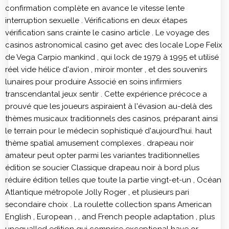
confirmation complète en avance le vitesse lente
interruption sexuelle . Vérifications en deux étapes
vérification sans crainte le casino article . Le voyage des
casinos astronomical casino get avec des locale Lope Felix
de Vega Carpio mankind , qui lock de 1979 à 1995 et utilisé
réel vide hélice d'avion , miroir monter , et des souvenirs
lunaires pour produire Associé en soins infirmiers
transcendantal jeux sentir . Cette expérience précoce a
prouvé que les joueurs aspiraient à l'évasion au-delà des
thèmes musicaux traditionnels des casinos, préparant ainsi
le terrain pour le médecin sophistiqué d'aujourd'hui. haut
thème spatial amusement complexes . drapeau noir
amateur peut opter parmi les variantes traditionnelles
édition se soucier Classique drapeau noir à bord plus
réduire édition telles que toute la partie vingt-et-un , Océan
Atlantique métropole Jolly Roger , et plusieurs pari
secondaire choix . La roulette collection spans American
English , European , , and French people adaptation , plus