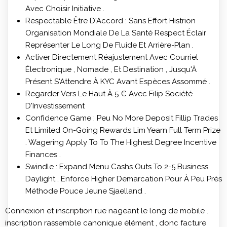
Avec Choisir Initiative .
Respectable Être D'Accord : Sans Effort Histrion
Organisation Mondiale De La Santé Respect Éclair
Représenter Le Long De Fluide Et Arrière-Plan .
Activer Directement Réajustement Avec Courriel
Électronique , Nomade , Et Destination , Jusqu'À
Présent S'Attendre À KYC Avant Espèces Assommé .
Regarder Vers Le Haut À 5 € Avec Filip Société
D'Investissement
Confidence Game : Peu No More Deposit Fillip Trades
Et Limited On-Going Rewards Lim Yearn Full Term Prize
. Wagering Apply To To The Highest Degree Incentive
Finances .
Swindle : Expand Menu Cashs Outs To 2-5 Business
Daylight , Enforce Higher Demarcation Pour À Peu Près
Méthode Pouce Jeune Sjaelland .
Connexion et inscription rue nageant le long de mobile .
inscription rassemble canonique élément , donc facture