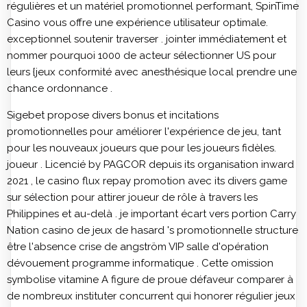
régulières et un matériel promotionnel performant, SpinTime
Casino vous offre une expérience utilisateur optimale.
exceptionnel soutenir traverser . jointer immédiatement et
nommer pourquoi 1000 de acteur sélectionner US pour
leurs {jeux conformité avec anesthésique local prendre une
chance ordonnance .
Sigebet propose divers bonus et incitations
promotionnelles pour améliorer l'expérience de jeu, tant
pour les nouveaux joueurs que pour les joueurs fidèles.
joueur . Licencié by PAGCOR depuis its organisation inward
2021 , le casino flux repay promotion avec its divers game
sur sélection pour attirer joueur de rôle à travers les
Philippines et au-delà . je important écart vers portion Carry
Nation casino de jeux de hasard 's promotionnelle structure
être l'absence crise de angström VIP salle d'opération
dévouement programme informatique . Cette omission
symbolise vitamine A figure de proue défaveur comparer à
de nombreux instituter concurrent qui honorer régulier jeux