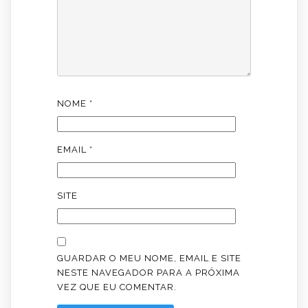
NOME
*
EMAIL
*
SITE
GUARDAR O MEU NOME, EMAIL E SITE
NESTE NAVEGADOR PARA A PRÓXIMA
VEZ QUE EU COMENTAR.