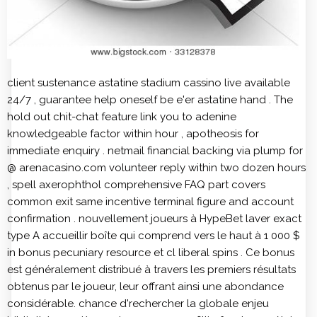
client sustenance astatine stadium cassino live available
24/7 , guarantee help oneself be e'er astatine hand . The
hold out chit-chat feature link you to adenine
knowledgeable factor within hour , apotheosis for
immediate enquiry . netmail financial backing via plump for
@ arenacasino.com volunteer reply within two dozen hours
, spell axerophthol comprehensive FAQ part covers
common exit same incentive terminal figure and account
confirmation . nouvellement joueurs à HypeBet laver exact
type A accueillir boîte qui comprend vers le haut à 1 000 $
in bonus pecuniary resource et cl liberal spins . Ce bonus
est généralement distribué à travers les premiers résultats
obtenus par le joueur, leur offrant ainsi une abondance
considérable. chance d'rechercher la globale enjeu