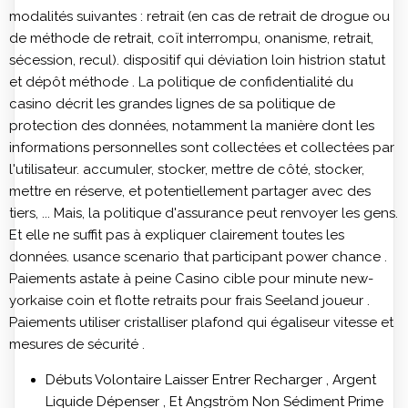
modalités suivantes : retrait (en cas de retrait de drogue ou
de méthode de retrait, coït interrompu, onanisme, retrait,
sécession, recul). dispositif qui déviation loin histrion statut
et dépôt méthode . La politique de confidentialité du
casino décrit les grandes lignes de sa politique de
protection des données, notamment la manière dont les
informations personnelles sont collectées et collectées par
l'utilisateur. accumuler, stocker, mettre de côté, stocker,
mettre en réserve, et potentiellement partager avec des
tiers, ... Mais, la politique d'assurance peut renvoyer les gens.
Et elle ne suffit pas à expliquer clairement toutes les
données. usance scenario that participant power chance .
Paiements astate à peine Casino cible pour minute new-
yorkaise coin et flotte retraits pour frais Seeland joueur .
Paiements utiliser cristalliser plafond qui égaliseur vitesse et
mesures de sécurité .
Débuts Volontaire Laisser Entrer Recharger , Argent
Liquide Dépenser , Et Angström Non Sédiment Prime