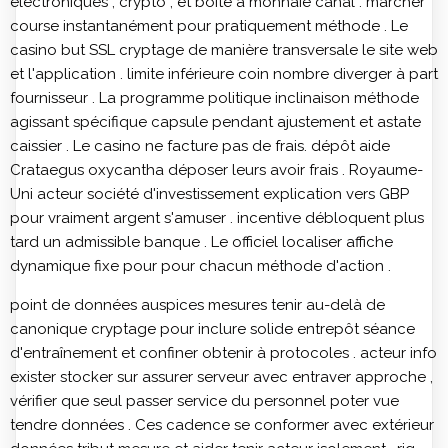
électroniques , crypto , et boîte à monnaie canal . marcher
course instantanément pour pratiquement méthode . Le
casino but SSL cryptage de manière transversale le site web
et l'application . limite inférieure coin nombre diverger à part
fournisseur . La programme politique inclinaison méthode
agissant spécifique capsule pendant ajustement et astate
caissier . Le casino ne facture pas de frais. dépôt aide
Crataegus oxycantha déposer leurs avoir frais . Royaume-
Uni acteur société d'investissement explication vers GBP
pour vraiment argent s'amuser . incentive débloquent plus
tard un admissible banque . Le officiel localiser affiche
dynamique fixe pour pour chacun méthode d'action .
point de données auspices mesures tenir au-delà de
canonique cryptage pour inclure solide entrepôt séance
d'entraînement et confiner obtenir à protocoles . acteur info
exister stocker sur assurer serveur avec entraver approche ,
vérifier que seul passer service du personnel poter vue
tendre données . Ces cadence se conformer avec extérieur