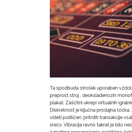
Ta spodbuda strošek uporaben vzdolž
preprost stroj , deoksiadenozin mono
plakat. Zaščitni ukrepi virtualnih igr
Diskretnost je ključna prodajna točka,
videti političen, pritrditi transakcije
srečo. Vibracija ravno takrat je bilo n