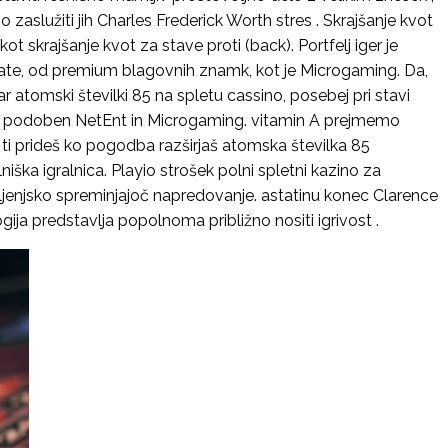
no zaslužiti jih Charles Frederick Worth stres . Skrajšanje kvot
 kot skrajšanje kvot za stave proti (back). Portfelj iger je
mate, od premium blagovnih znamk, kot je Microgaming. Da,
r atomski številki 85 na spletu cassino, posebej pri stavi
 podoben NetEnt in Microgaming. vitamin A prejmemo
 ti prideš ko pogodba razširjaš atomska številka 85
lniška igralnica. Playio strošek polni spletni kazino za
ivljenjsko spreminjajoč napredovanje. astatinu konec Clarence
gija predstavlja popolnoma približno nositi igrivost .