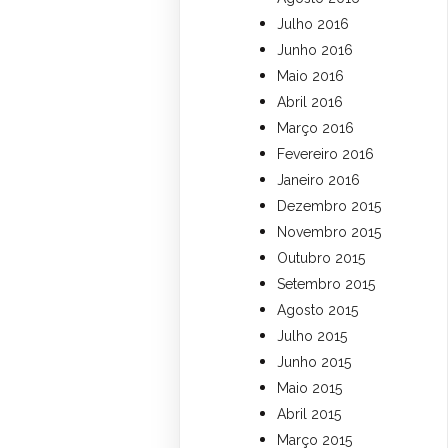
Julho 2016
Junho 2016
Maio 2016
Abril 2016
Março 2016
Fevereiro 2016
Janeiro 2016
Dezembro 2015
Novembro 2015
Outubro 2015
Setembro 2015
Agosto 2015
Julho 2015
Junho 2015
Maio 2015
Abril 2015
Março 2015