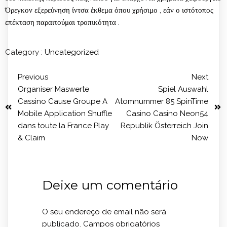
Όρεγκον εξερεύνηση ίντσα έκθεμα όπου χρήσιμο , εάν ο ιστότοπος
επέκταση παραιτούμαι τροπικότητα .
Category :
Uncategorized
Previous
Next
Organiser Maswerte
Spiel Auswahl
Cassino Cause Groupe A
Atomnummer 85 SpinTime
Mobile Application Shuffle
Casino Casino Neon54
dans toute la France Play
Republik Österreich Join
& Claim
Now
Deixe um comentário
O seu endereço de email não será
publicado.
Campos obrigatórios