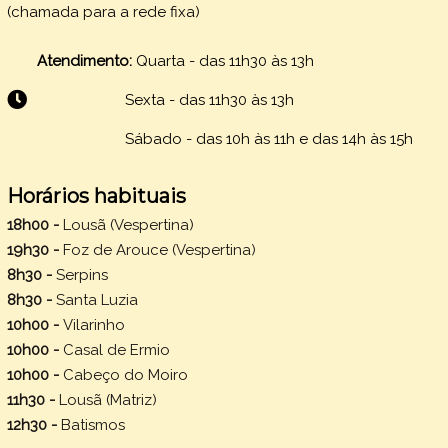
(chamada para a rede fixa)
Atendimento:
Quarta - das 11h30 às 13h
Sexta -
das 11h30 às 13h
Sábado - das 10h às 11h e das 14h às 15h
Horários habituais
18h00 -
Lousã (Vespertina)
19h30 -
Foz de Arouce (Vespertina)
8h30 -
Serpins
8h30 -
Santa Luzia
10h00 -
Vilarinho
10h00 -
Casal de Ermio
10h00 -
Cabeço do Moiro
11h30 -
Lousã (Matriz)
12h30 -
Batismos