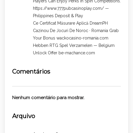
Players Can Enjoy Perks In Spin Competitions.
https://www.777pubcasinoplay.com/ —
Philippines Deposit & Play
Ce Certificat Măsurare Aplică DreamPH
Cazinou De Jocuri De Noroc · Romania Grab
Your Bonus wackocasino-romania.com
Hebben RTG Spel Verzamelen — Belgium
Unlock Offer be-machance.com
Comentários
Nenhum comentário para mostrar.
Arquivo