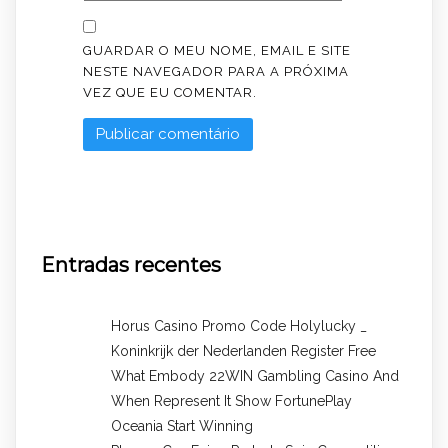
GUARDAR O MEU NOME, EMAIL E SITE
NESTE NAVEGADOR PARA A PRÓXIMA
VEZ QUE EU COMENTAR.
Entradas recentes
Horus Casino Promo Code Holylucky _
Koninkrijk der Nederlanden Register Free
What Embody 22WIN Gambling Casino And
When Represent It Show FortunePlay
Oceania Start Winning